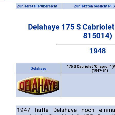
Zur Herstellerübersicht
Zur letzten besuchten S
Delahaye 175 S Cabriolet
815014)
1948
175 S Cabriolet "Chapron" (
Delahaye
(1947-51)
1947 hatte Delahaye noch einma