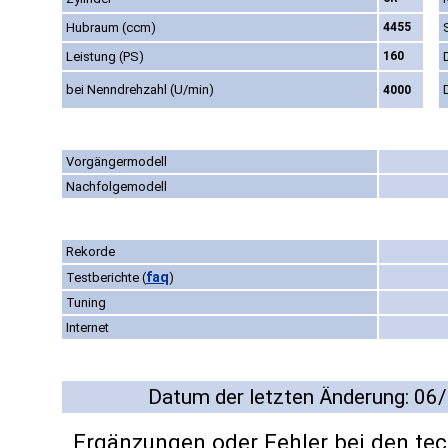
Hubraum (ccm)
4455
Leistung (PS)
160
bei Nenndrehzahl (U/min)
4000
Vorgängermodell
Nachfolgemodell
Rekorde
faq
Testberichte
(
)
Tuning
Internet
Datum der letzten Änderung: 06
Ergänzungen oder Fehler bei den te