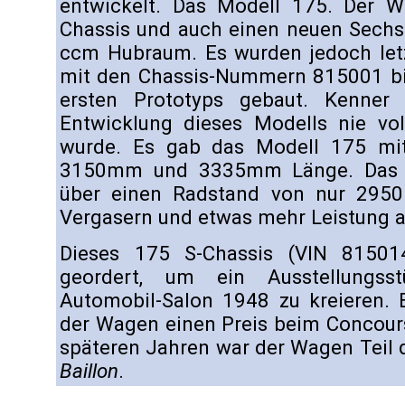
entwickelt. Das Modell 175. Der 
Chassis und auch einen neuen Sechs
ccm Hubraum. Es wurden jedoch letz
mit den Chassis-Nummern 815001 bi
ersten Prototyps gebaut. Kenner 
Entwicklung dieses Modells nie vol
wurde. Es gab das Modell 175 mi
3150mm und 3335mm Länge. Das M
über einen Radstand von nur 2950
Vergasern und etwas mehr Leistung a
Dieses 175 S-Chassis (VIN 8150
geordert, um ein Ausstellungss
Automobil-Salon 1948 zu kreieren. 
der Wagen einen Preis beim Concours
späteren Jahren war der Wagen Teil
Baillon
.