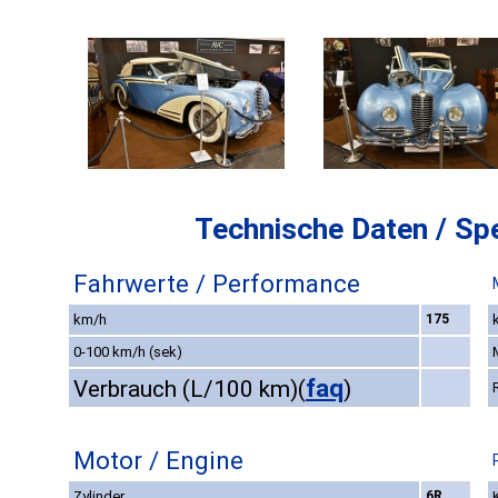
Technische Daten / Spe
Fahrwerte / Performance
km/h
175
0-100 km/h (sek)
faq
Verbrauch (L/100 km)
(
)
Motor / Engine
Zylinder
6R