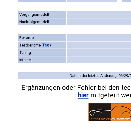
Vorgängermodell
Nachfolgemodell
Rekorde
faq
Testberichte
(
)
Tuning
Internet
Datum der letzten Änderung: 06/29/
Ergänzungen oder Fehler bei den te
hier
mitgeteilt we