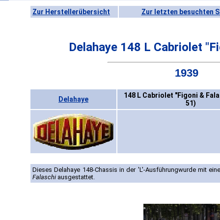
Zur Herstellerübersicht
Zur letzten besuchten S
Delahaye 148 L Cabriolet "Fi
1939
148 L Cabriolet "Figoni & Fala
Delahaye
51)
Dieses Delahaye 148-Chassis in der 'L'-Ausführungwurde mit ei
Falaschi
ausgestattet.