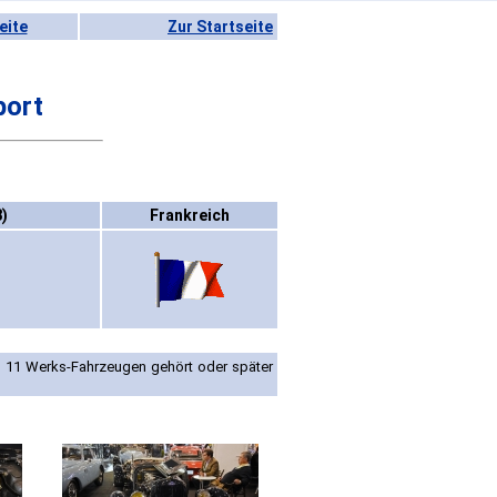
eite
Zur Startseite
port
)
Frankreich
 11 Werks-Fahrzeugen gehört oder später