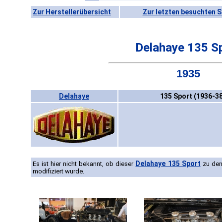
Zur Herstellerübersicht
Zur letzten besuchten S
Delahaye 135 S
1935
Delahaye
135 Sport (1936-38
Delahaye 135 Sport
Es ist hier nicht bekannt, ob dieser
zu den
modifiziert wurde.