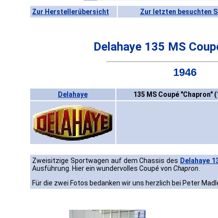
Zur Herstellerübersicht
Zur letzten besuchten S
Delahaye 135 MS Coupé
1946
Delahaye
135 MS Coupé "Chapron" (
Zweisitzige Sportwagen auf dem Chassis des
Delahaye 1
Ausführung. Hier ein wundervolles Coupé von
Chapron
.
Für die zwei Fotos bedanken wir uns herzlich bei Peter Madl