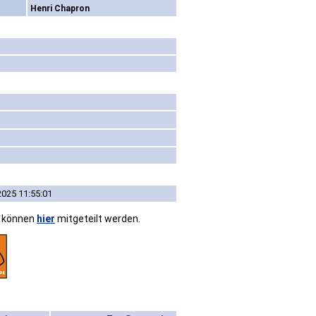
Henri Chapron
2025 11:55:01
n können
hier
mitgeteilt werden.