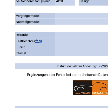
bei Nenndrehzahl (U/min)
Design
4200
Vorgängermodell
Nachfolgemodell
Rekorde
faq
Testberichte
(
)
Tuning
Internet
Datum der letzten Änderung: 06/29/
Ergänzungen oder Fehler bei den technischen Date