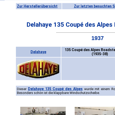
Zur Herstellerübersicht
Zur letzten besuchten S
Delahaye 135 Coupé des Alpes 
1937
135 Coupé des Alpes Roadste
Delahaye
(1935-38)
Delahaye 135 Coupé des Alpes
Dieser
wurde mit einem Ro
Besonders schön ist die klappbare Windschutzscheibe.