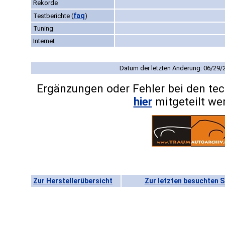
Rekorde
faq
Testberichte
(
)
Tuning
Internet
Datum der letzten Änderung: 06/29/
Ergänzungen oder Fehler bei den te
hier
mitgeteilt we
Zur Herstellerübersicht
Zur letzten besuchten S