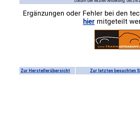
Datum der letzten Änderung: 06/29/
Ergänzungen oder Fehler bei den te
hier
mitgeteilt we
Zur Herstellerübersicht
Zur letzten besuchten S