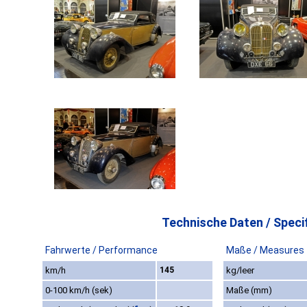
Technische Daten / Specif
Fahrwerte / Performance
Maße / Measures
km/h
145
kg/leer
0-100 km/h (sek)
Maße (mm)