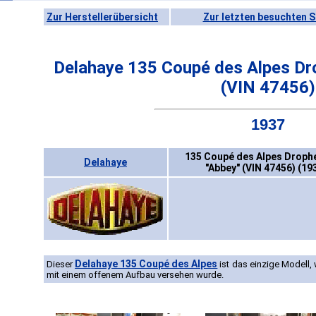
Zur Herstellerübersicht
Zur letzten besuchten S
Delahaye 135 Coupé des Alpes Dr
(VIN 47456)
1937
135 Coupé des Alpes Drop
Delahaye
"Abbey" (VIN 47456) (19
Delahaye 135 Coupé des Alpes
Dieser
ist das einzige Modell,
mit einem offenem Aufbau versehen wurde.