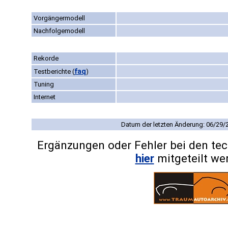
Vorgängermodell
Nachfolgemodell
Rekorde
faq
Testberichte
(
)
Tuning
Internet
Datum der letzten Änderung: 06/29/
Ergänzungen oder Fehler bei den te
hier
mitgeteilt we