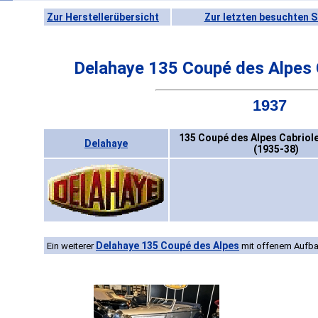
Zur Herstellerübersicht
Zur letzten besuchten S
Delahaye 135 Coupé des Alpes 
1937
135 Coupé des Alpes Cabriole
Delahaye
(1935-38)
Delahaye 135 Coupé des Alpes
Ein weiterer
mit offenem Aufb