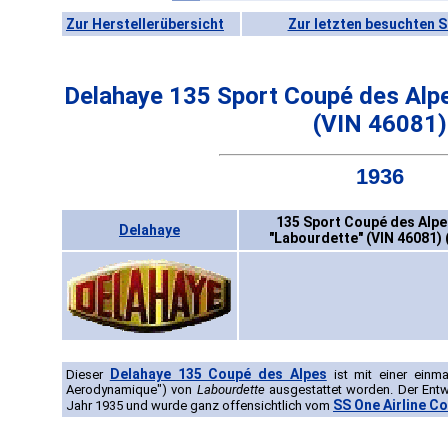
Zur Herstellerübersicht
Zur letzten besuchten S
Delahaye 135 Sport Coupé des Alp
(VIN 46081)
1936
135 Sport Coupé des Alp
Delahaye
"Labourdette" (VIN 46081) 
Delahaye 135 Coupé des Alpes
Dieser
ist mit einer einm
Aerodynamique") von
Labourdette
ausgestattet worden. Der Ent
SS One Airline C
Jahr 1935 und wurde ganz offensichtlich vom