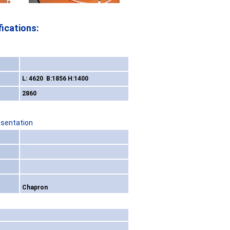
ications:
L: 4620 B:1856 H:1400
2860
esentation
Chapron