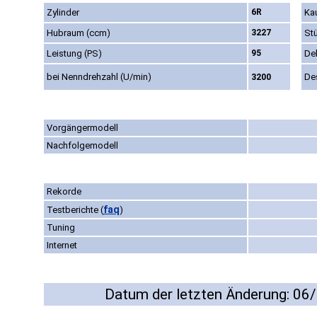
Zylinder
6R
Kau
Hubraum (ccm)
3227
St
Leistung (PS)
95
De
bei Nenndrehzahl (U/min)
De
3200
Vorgängermodell
Nachfolgemodell
Rekorde
faq
Testberichte
(
)
Tuning
Internet
Datum der letzten Änderung: 06