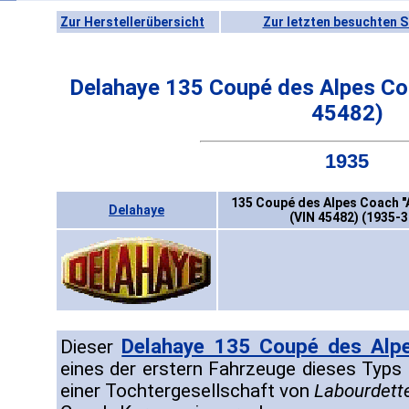
Zur Herstellerübersicht
Zur letzten besuchten S
Delahaye 135 Coupé des Alpes Co
45482)
1935
135 Coupé des Alpes Coach "
Delahaye
(VIN 45482) (1935-3
Delahaye 135 Coupé des Alp
Dieser
eines der erstern Fahrzeuge dieses Typ
einer Tochtergesellschaft von
Labourdett