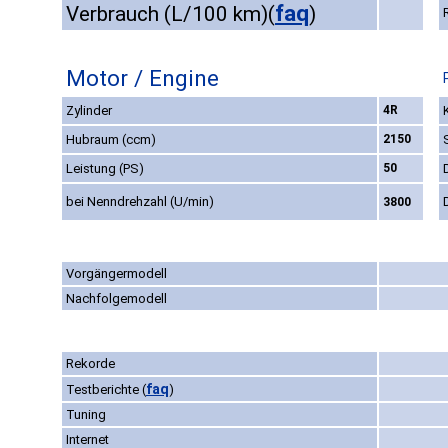
faq
Verbrauch (L/100 km)
(
)
Motor / Engine
Zylinder
4R
Hubraum (ccm)
2150
Leistung (PS)
50
bei Nenndrehzahl (U/min)
3800
Vorgängermodell
Nachfolgemodell
Rekorde
faq
Testberichte
(
)
Tuning
Internet