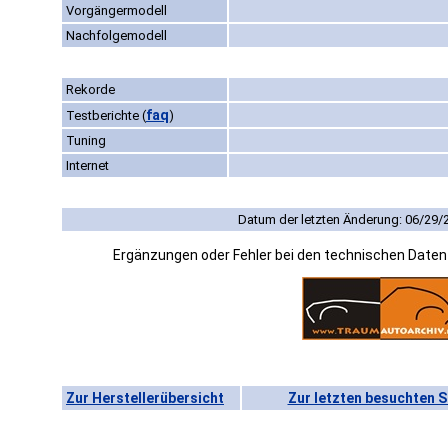
Vorgängermodell
Nachfolgemodell
Rekorde
faq
Testberichte
(
)
Tuning
Internet
Datum der letzten Änderung: 06/29/
Ergänzungen oder Fehler bei den technischen Date
Zur Herstellerübersicht
Zur letzten besuchten S