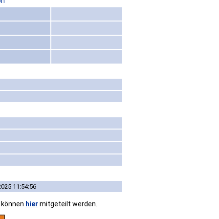
on
2025 11:54:56
n können
hier
mitgeteilt werden.