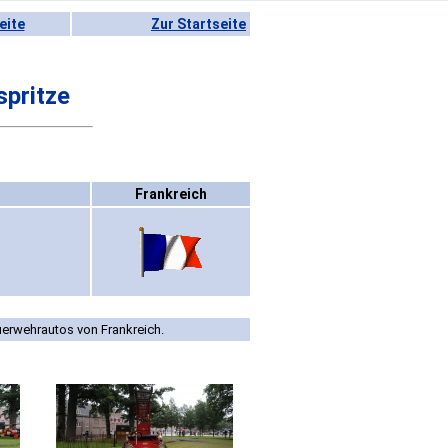
eite
Zur Startseite
spritze
Frankreich
uerwehrautos von Frankreich.