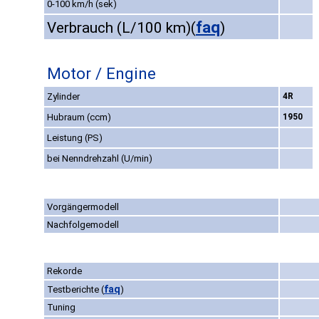
0-100 km/h (sek)
faq
Verbrauch (L/100 km)
(
)
Motor / Engine
Zylinder
4R
Hubraum (ccm)
1950
Leistung (PS)
bei Nenndrehzahl (U/min)
Vorgängermodell
Nachfolgemodell
Rekorde
faq
Testberichte
(
)
Tuning