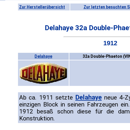
Zur Herstellerübersicht
Zur letzten besuchten S
Delahaye 32a Double-Phae
1912
Delahaye
32a Double-Phaeton (VI
Delahaye
Ab ca. 1911 setzte
neue 4-Zy
einzigen Block in seinen Fahrzeugen ei
1912 besaß schon diese für die dama
Konstruktion.