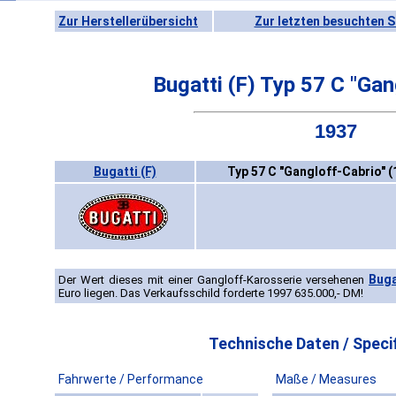
Zur Herstellerübersicht
Zur letzten besuchten S
Bugatti (F) Typ 57 C "Gan
1937
Bugatti (F)
Typ 57 C "Gangloff-Cabrio" 
Buga
Der Wert dieses mit einer Gangloff-Karosserie versehenen
Euro liegen. Das Verkaufsschild forderte 1997 635.000,- DM!
Technische Daten / Specif
Fahrwerte / Performance
Maße / Measures