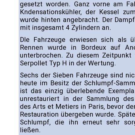
gesetzt worden. Ganz vorne am Fa
Kndensationskühler, der Kessel zu
wurde hinten angebracht. Der Dampf
mit insgesamt 4 Zylindern an.
DIe Fahrzeuge erwiesen sich als üb
Rennen wurde in Bordeux auf Ano
unterbrochen. Zu diesem Zeitpunkt 
Serpollet Typ H in der Wertung.
Sechs der Sieben Fahrzeuge sind nic
heute im Besitz der Schlumpf-Samm
ist das einzig überlebende Exempla
unrestauriert in der Sammlung des 
des Arts et Metiers in Paris, bevor d
Restauration übergeben wurde. Späte
Schlumpf, die ihn erneut sehr sorg
ließen.