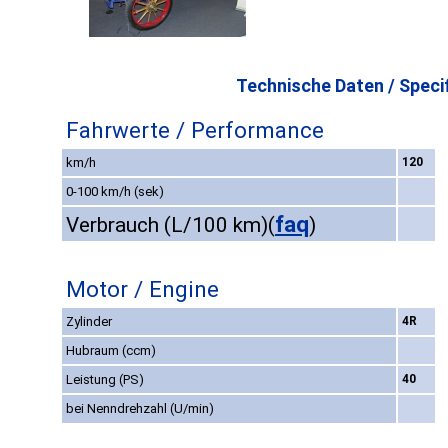
Technische Daten / Specif
Fahrwerte / Performance
km/h
120
0-100 km/h (sek)
faq
Verbrauch (L/100 km)
(
)
Motor / Engine
Zylinder
4R
Hubraum (ccm)
Leistung (PS)
40
bei Nenndrehzahl (U/min)