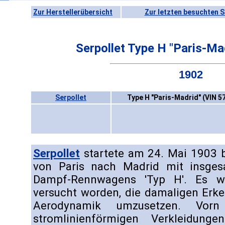
Zur Herstellerübersicht
Zur letzten besuchten S
Serpollet Type H "Paris-Ma
1902
Serpollet
Type H "Paris-Madrid" (VIN 57
Serpollet
startete am 24. Mai 1903
von Paris nach Madrid mit insge
Dampf-Rennwagens 'Typ H'. Es 
versucht worden, die damaligen Erke
Aerodynamik umzusetzen. Vor
stromlinienförmigen Verkleidung