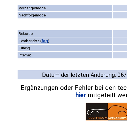
Vorgängermodell
Nachfolgemodell
Rekorde
faq
Testberichte
(
)
Tuning
Internet
Datum der letzten Änderung: 06
Ergänzungen oder Fehler bei den te
hier
mitgeteilt we