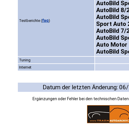
AutoBild Sp
AutoBild 8/
AutoBild Sp
faq
Testberichte
(
)
Sport Auto 
AutoBild 7/
AutoBild Sp
Auto Motor 
AutoBild Sp
Tuning
Internet
Datum der letzten Änderung: 06
Ergänzungen oder Fehler bei den technischen Date