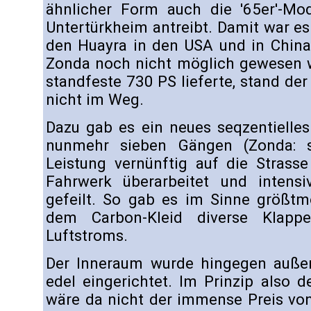
ähnlicher Form auch die '65er'-Mo
Untertürkheim antreibt. Damit war e
den Huayra in den USA und in China
Zonda noch nicht möglich gewesen w
standfeste 730 PS lieferte, stand der
nicht im Weg.
Dazu gab es ein neues seqzentielles
nunmehr sieben Gängen (Zonda: 
Leistung vernünftig auf die Strass
Fahrwerk überarbeitet und intens
gefeilt. So gab es im Sinne größtm
dem Carbon-Kleid diverse Klapp
Luftstroms.
Der Inneraum wurde hingegen außero
edel eingerichtet. Im Prinzip also 
wäre da nicht der immense Preis von