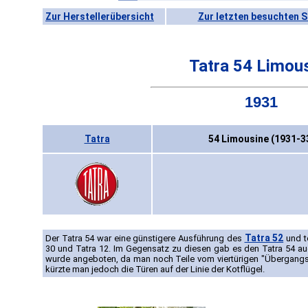
Zur Herstellerübersicht
Zur letzten besuchten S
Tatra 54 Limou
1931
Tatra
54 Limousine (1931-3
Tatra 52
Der Tatra 54 war eine günstigere Ausführung des
und t
30 und Tatra 12. Im Gegensatz zu diesen gab es den Tatra 54 auc
wurde angeboten, da man noch Teile vom viertürigen "Übergangs-
kürzte man jedoch die Türen auf der Linie der Kotflügel.