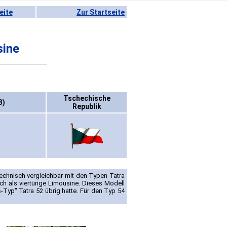
eite
Zur Startseite
sine
Tschechische
3)
Republik
echnisch vergleichbar mit den Typen Tatra
h als viertürige Limousine. Dieses Modell
Typ" Tatra 52 übrig hatte. Für den Typ 54