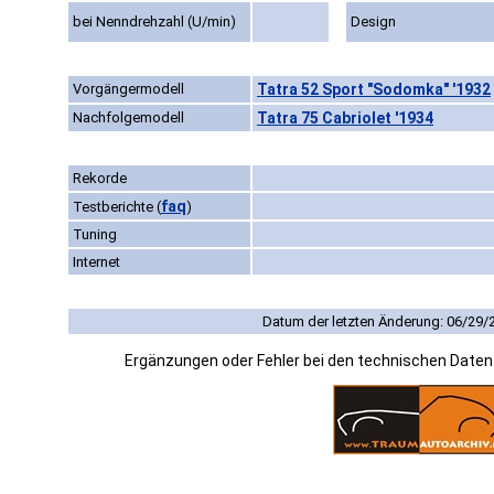
bei Nenndrehzahl (U/min)
Design
Vorgängermodell
Tatra 52 Sport "Sodomka" '1932
Nachfolgemodell
Tatra 75 Cabriolet '1934
Rekorde
faq
Testberichte
(
)
Tuning
Internet
Datum der letzten Änderung: 06/29/
Ergänzungen oder Fehler bei den technischen Date