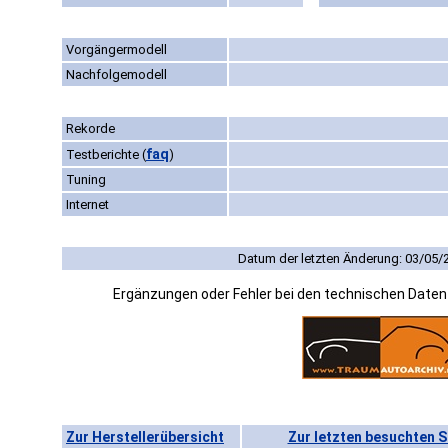
Vorgängermodell
Nachfolgemodell
Rekorde
faq
Testberichte
(
)
Tuning
Internet
Datum der letzten Änderung: 03/05/
Ergänzungen oder Fehler bei den technischen Date
Zur Herstellerübersicht
Zur letzten besuchten S