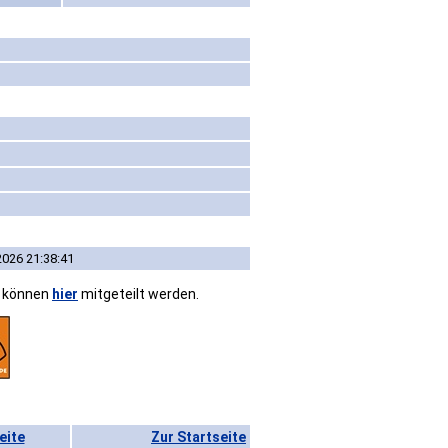
2026 21:38:41
n können
hier
mitgeteilt werden.
eite
Zur Startseite