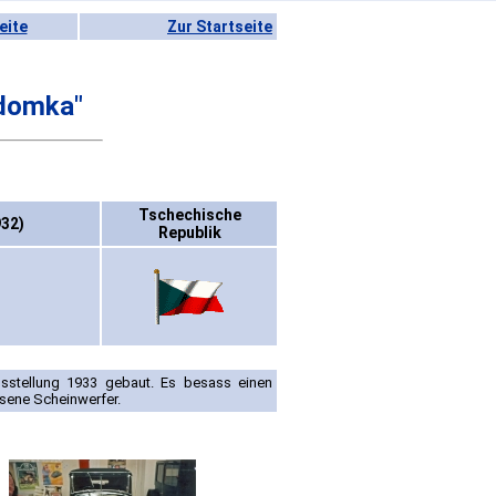
eite
Zur Startseite
odomka"
Tschechische
932)
Republik
sstellung 1933 gebaut. Es besass einen
ssene Scheinwerfer.