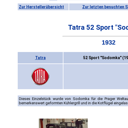
Zur Herstellerübersicht
Zur letzten besuchten S
Tatra 52 Sport "S
1932
Tatra
52 Sport "Sodomka" (1
Dieses Einzelstück wurde von Sodomka für die Prager Weltau
bemerkenswert geformten Kühlergrill und in die Kotflügel eingela