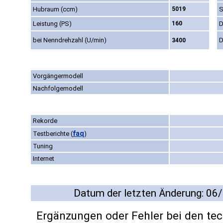
Hubraum (ccm)
5019
S
Leistung (PS)
160
D
bei Nenndrehzahl (U/min)
D
3400
Vorgängermodell
Nachfolgemodell
Rekorde
faq
Testberichte
(
)
Tuning
Internet
Datum der letzten Änderung: 06
Ergänzungen oder Fehler bei den te