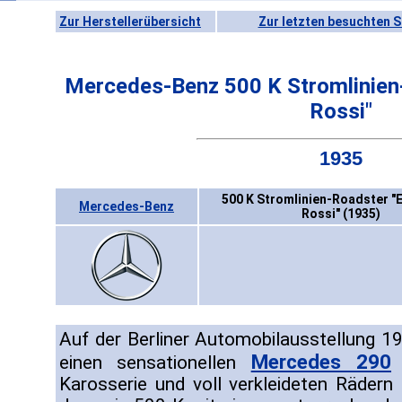
Zur Herstellerübersicht
Zur letzten besuchten S
Mercedes-Benz 500 K Stromlinien
Rossi"
1935
500 K Stromlinien-Roadster 
Mercedes-Benz
Rossi" (1935)
Auf der Berliner Automobilausstellung 
Mercedes 290
einen sensationellen
m
Karosserie und voll verkleideten Räder