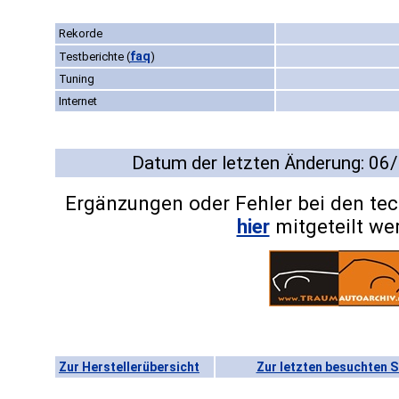
Rekorde
faq
Testberichte
(
)
Tuning
Internet
Datum der letzten Änderung: 06
Ergänzungen oder Fehler bei den te
hier
mitgeteilt we
Zur Herstellerübersicht
Zur letzten besuchten S