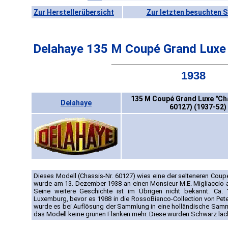
Zur Herstellerübersicht
Zur letzten besuchten S
Delahaye 135 M Coupé Grand Luxe 
1938
135 M Coupé Grand Luxe "Ch
Delahaye
60127) (1937-52)
Dieses Modell (Chassis-Nr. 60127) wies eine der selteneren Cou
wurde am 13. Dezember 1938 an einen Monsieur M.E. Migliaccio au
Seine weitere Geschichte ist im Übrigen nicht bekannt. Ca
Luxemburg, bevor es 1988 in die RossoBianco-Collection von Pet
wurde es bei Auflösung der Sammlung in eine holländische Sammlu
das Modell keine grünen Flanken mehr. Diese wurden Schwarz lack