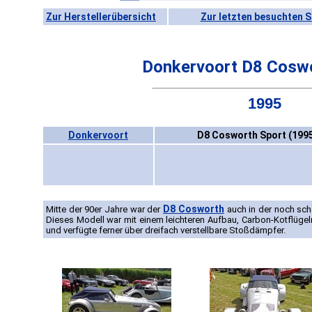
Zur Herstellerübersicht
Zur letzten besuchten S
Donkervoort D8 Coswo
1995
Donkervoort
D8 Cosworth Sport (199
D8 Cosworth
Mitte der 90er Jahre war der
auch in der noch schä
Dieses Modell war mit einem leichteren Aufbau, Carbon-Kotflüge
und verfügte ferner über dreifach verstellbare Stoßdämpfer.