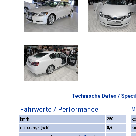
Technische Daten / Specif
Fahrwerte / Performance
M
km/h
250
kg
0-100 km/h (sek)
5,9
M