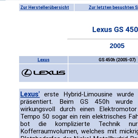
Zur Herstellerübersicht
Zur letzten besuchten S
Lexus GS 45
2005
Lexus
GS 450h (2005-07)
Lexus'
erste Hybrid-Limousine wurde
präsentiert. Beim GS 450h wurde ei
wirkungsvoll durch einen Elektromotor
Tempo 50 sogar ein rein elektrisches Fah
bot die komplizierte Technik 
Kofferraumvolumen, welches mit mickri