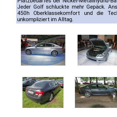
Platzbedarfes der Nickel-Metallhydrid-Batt
Jeder Golf schluckte mehr Gepäck. An
450h Oberklassekomfort und die Tech
unkompliziert im Alltag.