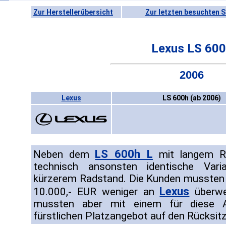
Zur Herstellerübersicht
Zur letzten besuchten S
Lexus LS 60
2006
Lexus
LS 600h (ab 2006)
LS 600h L
Neben dem
mit langem R
technisch ansonsten identische Var
kürzerem Radstand. Die Kunden mussten 
Lexus
10.000,- EUR weniger an
überwei
mussten aber mit einem für diese A
fürstlichen Platzangebot auf den Rücksit