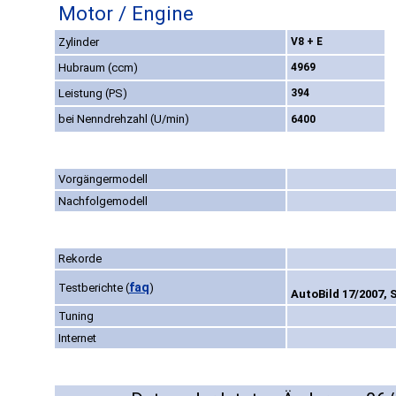
Motor / Engine
Zylinder
V8 + E
Hubraum (ccm)
4969
Leistung (PS)
394
bei Nenndrehzahl (U/min)
6400
Vorgängermodell
Nachfolgemodell
Rekorde
faq
Testberichte
(
)
AutoBild 17/2007, 
Tuning
Internet