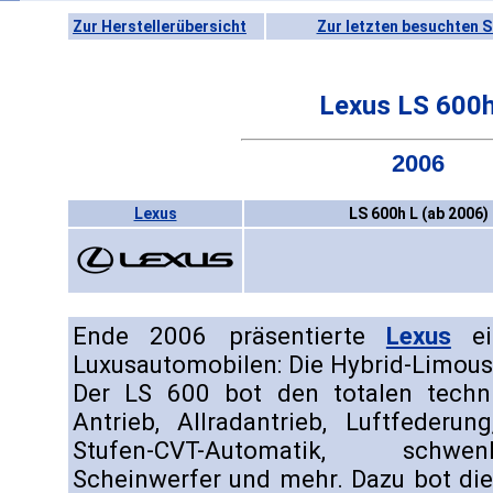
Zur Herstellerübersicht
Zur letzten besuchten S
Lexus LS 600h
2006
Lexus
LS 600h L (ab 2006)
Ende 2006 präsentierte
Lexus
ei
Luxusautomobilen: Die Hybrid-Limous
Der LS 600 bot den totalen technis
Antrieb, Allradantrieb, Luftfederun
Stufen-CVT-Automatik, schwe
Scheinwerfer und mehr. Dazu bot die