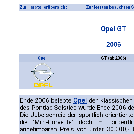
Zur Herstellerübersicht
Zur letzten besuchten S
Opel GT
2006
Opel
GT (ab 2006)
Opel
Ende 2006 belebte
den klassischen
des Pontiac Solstice wurde Ende 2006 der
Die Jubelschreie der sportlich orientiert
die "Mini-Corvette" doch mit orden
annehmbaren Preis von unter 30.000,- 