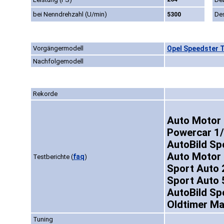
bei Nenndrehzahl (U/min)
De
5300
Vorgängermodell
Opel Speedster T
Nachfolgemodell
Rekorde
Auto Motor 
Powercar 1/
AutoBild Sp
Auto Motor 
faq
Testberichte
(
)
Sport Auto 
Sport Auto 
AutoBild Sp
Oldtimer Ma
Tuning