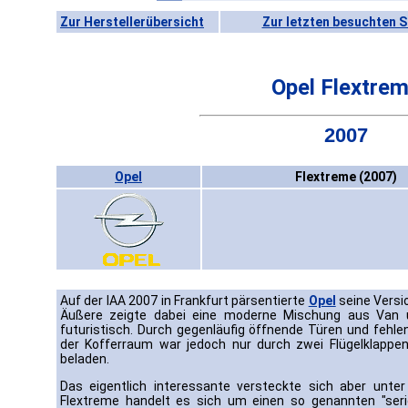
Zur Herstellerübersicht
Zur letzten besuchten S
Opel Flextre
2007
Opel
Flextreme (2007)
Auf der IAA 2007 in Frankfurt pärsentierte
Opel
seine Versi
Äußere zeigte dabei eine moderne Mischung aus Van 
futuristisch. Durch gegenläufig öffnende Türen und fehl
der Kofferraum war jedoch nur durch zwei Flügelklap
beladen.
Das eigentlich interessante versteckte sich aber unter
Flextreme handelt es sich um einen so genannten "serie