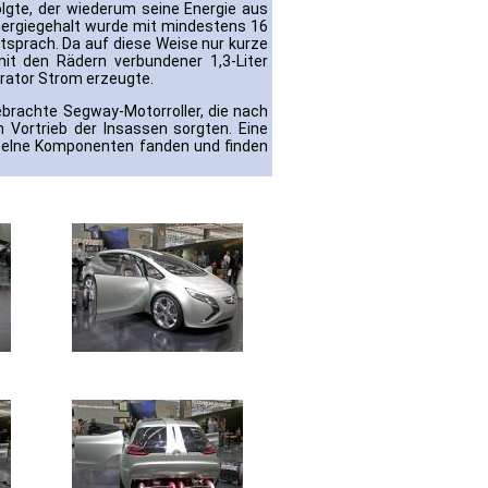
olgte, der wiederum seine Energie aus
Energiegehalt wurde mit mindestens 16
ntsprach. Da auf diese Weise nur kurze
it den Rädern verbundener 1,3-Liter
erator Strom erzeugte.
brachte Segway-Motorroller, die nach
n Vortrieb der Insassen sorgten. Eine
inzelne Komponenten fanden und finden