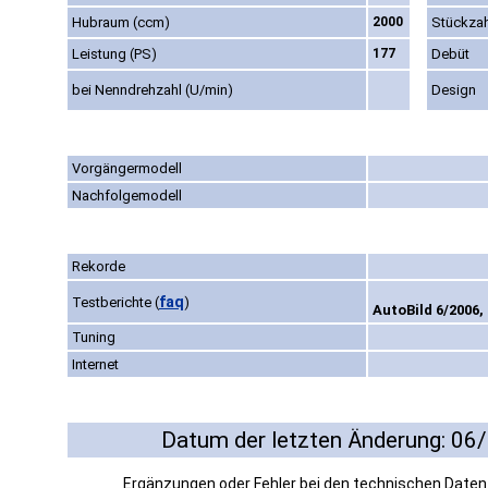
Hubraum (ccm)
2000
Stückzah
Leistung (PS)
177
Debüt
bei Nenndrehzahl (U/min)
Design
Vorgängermodell
Nachfolgemodell
Rekorde
faq
Testberichte
(
)
AutoBild 6/2006,
Tuning
Internet
Datum der letzten Änderung: 06
Ergänzungen oder Fehler bei den technischen Date