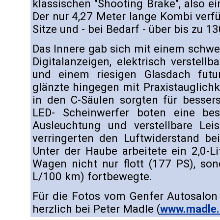
klassischen "Shooting Brake", also e
Der nur 4,27 Meter lange Kombi verf
Sitze und - bei Bedarf - über bis zu 1
Das Innere gab sich mit einem schw
Digitalanzeigen, elektrisch verstell
und einem riesigen Glasdach futuri
glänzte hingegen mit Praxistauglichk
in den C-Säulen sorgten für bessers
LED- Scheinwerfer boten eine bes
Ausleuchtung und verstellbare Le
verringerten den Luftwiderstand 
Unter der Haube arbeitete ein 2,0-Li
Wagen nicht nur flott (177 PS), so
L/100 km) fortbewegte.
Für die Fotos vom Genfer Autosalon
herzlich bei Peter Madle (
www.madle.