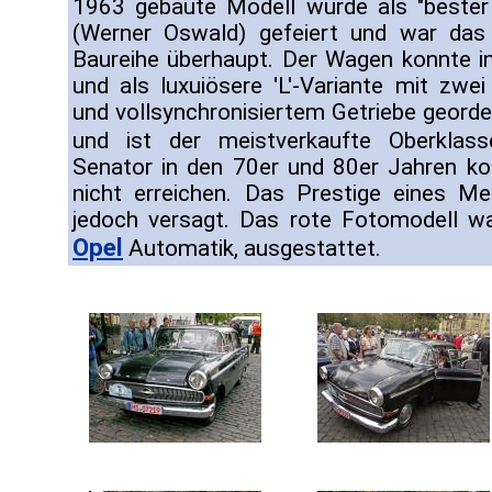
1963 gebaute Modell wurde als "bester 
(Werner Oswald) gefeiert und war das
Baureihe überhaupt. Der Wagen konnte i
und als luxuiösere 'L'-Variante mit zwei
und vollsynchronisiertem Getriebe georde
und ist der meistverkaufte Oberklass
Senator in den 70er und 80er Jahren k
nicht erreichen. Das Prestige eines M
jedoch versagt. Das rote Fotomodell wa
Opel
Automatik, ausgestattet.