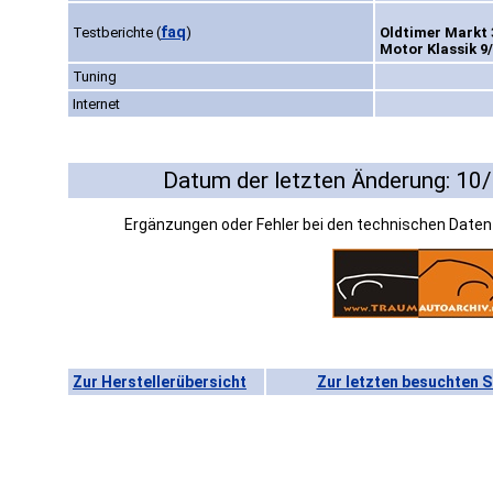
faq
Testberichte
(
)
Oldtimer Markt 3
Motor Klassik 9/
Tuning
Internet
Datum der letzten Änderung: 10
Ergänzungen oder Fehler bei den technischen Date
Zur Herstellerübersicht
Zur letzten besuchten S