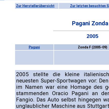
Zur Herstellerübersicht
Zur letzten besuchten S
Pagani Zonda
2005
Pagani
Zonda F (2005-09)
2005 stellte die kleine italieni
neuesten Super-Sportwagen vor: Den 
im Namen war eine Homage des geb
stammenden Oracio Pagani an de
Fangio. Das Auto selbst hingegen wa
unglaublicher Maschine aus Stuttgar