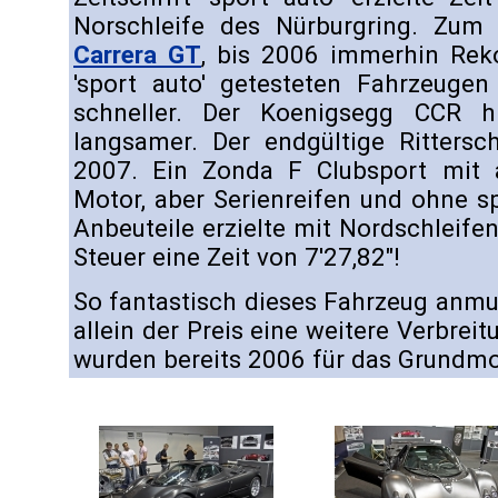
Norschleife des Nürburgring. Zum
Carrera GT
, bis 2006 immerhin Rek
'sport auto' getesteten Fahrzeuge
schneller. Der Koenigsegg CCR h
langsamer. Der endgültige Rittersc
2007. Ein Zonda F Clubsport mit 
Motor, aber Serienreifen und ohne s
Anbeuteile erzielte mit Nordschleif
Steuer eine Zeit von 7'27,82"!
So fantastisch dieses Fahrzeug anmute
allein der Preis eine weitere Verbreit
wurden bereits 2006 für das Grundmod