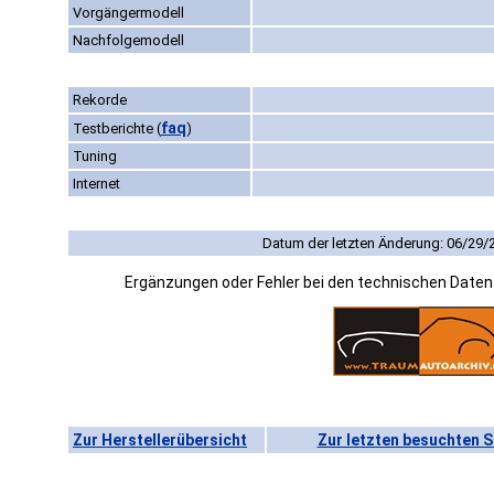
Vorgängermodell
Nachfolgemodell
Rekorde
faq
Testberichte
(
)
Tuning
Internet
Datum der letzten Änderung: 06/29/
Ergänzungen oder Fehler bei den technischen Date
Zur Herstellerübersicht
Zur letzten besuchten S