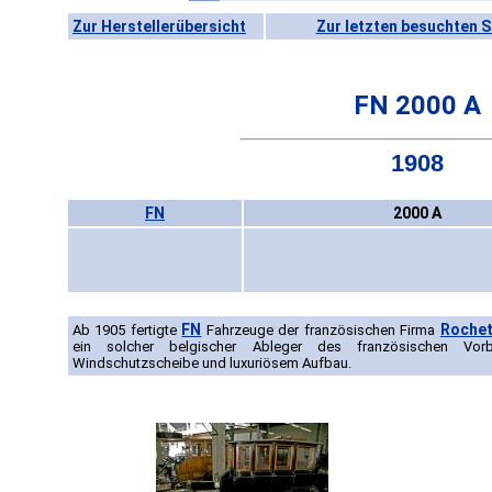
Zur Herstellerübersicht
Zur letzten besuchten S
FN 2000 A
1908
FN
2000 A
FN
Rochet
Ab 1905 fertigte
Fahrzeuge der französischen Firma
ein solcher belgischer Ableger des französischen Vorb
Windschutzscheibe und luxuriösem Aufbau.