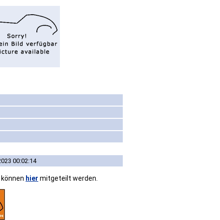
2023 00:02:14
n können
hier
mitgeteilt werden.