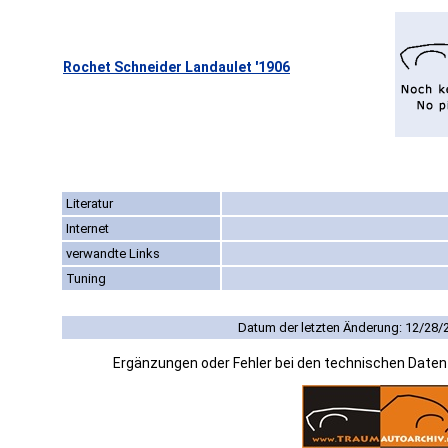
Rochet Schneider Landaulet '1906
Literatur
Internet
verwandte Links
Tuning
Datum der letzten Änderung: 12/28/
Ergänzungen oder Fehler bei den technischen Date