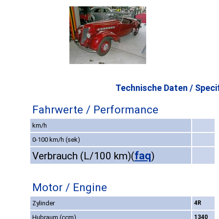
Technische Daten / Specif
Fahrwerte / Performance
km/h
0-100 km/h (sek)
faq
Verbrauch (L/100 km)
(
)
Motor / Engine
Zylinder
4R
Hubraum (ccm)
1340