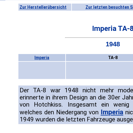
Zur Herstellerübersicht
Zur letzten besuchten S
Imperia TA-
1948
Imperia
TA-8
Der TA-8 war 1948 nicht mehr moder
erinnerte in ihrem Design an die 30er J
von Hotchkiss. Insgesamt ein wenig 
Imperia
welches den Niedergang von
nic
1949 wurden die letzten Fahrzeuge ausgel