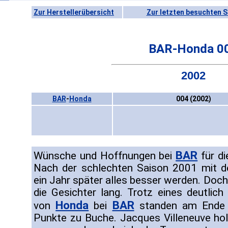
Zur Herstellerübersicht
Zur letzten besuchten S
BAR-Honda 0
2002
BAR
-
Honda
004 (2002)
BAR
Wünsche und Hoffnungen bei
für di
Nach der schlechten Saison 2001 mit 
ein Jahr später alles besser werden. Doc
die Gesichter lang. Trotz eines deutli
Honda
BAR
von
bei
standen am Ende 
Punkte zu Buche. Jacques Villeneuve holte