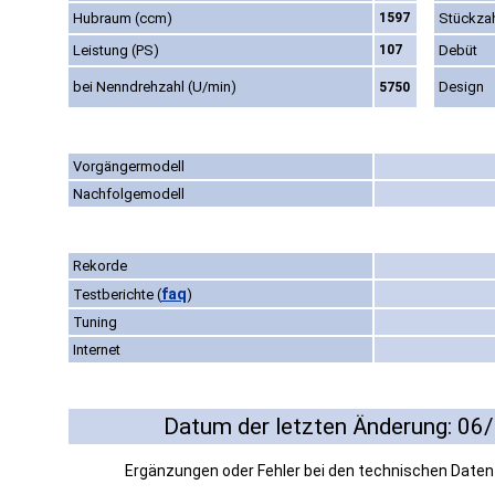
Hubraum (ccm)
1597
Stückza
Leistung (PS)
107
Debüt
bei Nenndrehzahl (U/min)
Design
5750
Vorgängermodell
Nachfolgemodell
Rekorde
faq
Testberichte
(
)
Tuning
Internet
Datum der letzten Änderung: 06
Ergänzungen oder Fehler bei den technischen Date