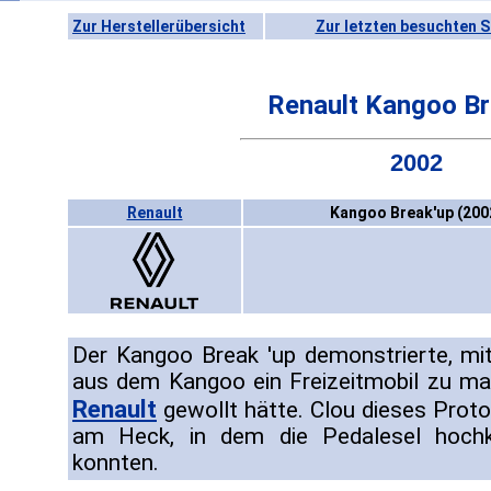
Zur Herstellerübersicht
Zur letzten besuchten S
Renault Kangoo Br
2002
Renault
Kangoo Break'up (200
Der Kangoo Break 'up demonstrierte, m
aus dem Kangoo ein Freizeitmobil zu m
Renault
gewollt hätte. Clou dieses Proto
am Heck, in dem die Pedalesel hochk
konnten.