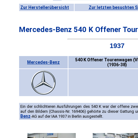
Zur Herstellerübersicht
Zur letzten besuchten S
Mercedes-Benz 540 K Offener Tou
1937
540 K Offener Tourenwagen (V
Mercedes-Benz
(1936-38)
Ein der schlichteren Ausführungen des 540 K war der offene zw
auf den Bildern (Chassis-Nr. 169406) gehörte zu dieser Gattung
Benz
-AG auf der IAA 1937 in Berlin ausgestellt.