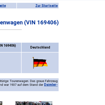
eite
Zur Startseite
renwagen (VIN 169406)
IN 169406)
Deutschland
eitürige Tourenwagen. Das graue Fahrzeug
Daimler-
 und war 1937 auf dem Stand der