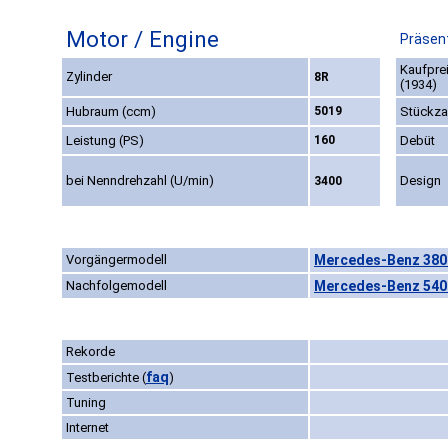
Motor / Engine
Präsent
Kaufpre
Zylinder
8R
(1934)
Hubraum (ccm)
5019
Stückza
Leistung (PS)
160
Debüt
bei Nenndrehzahl (U/min)
Design
3400
Vorgängermodell
Mercedes-Benz 380 
Nachfolgemodell
Mercedes-Benz 540 
Rekorde
faq
Testberichte
(
)
Tuning
Internet