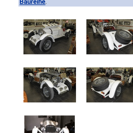
Baureihe
.