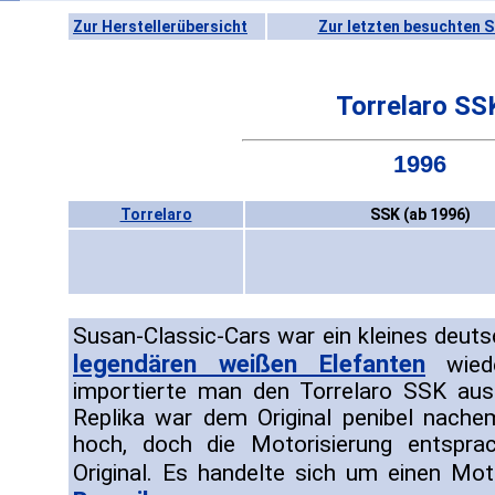
Zur Herstellerübersicht
Zur letzten besuchten S
Torrelaro SS
1996
Torrelaro
SSK (ab 1996)
Susan-Classic-Cars war ein kleines deut
legendären weißen Elefanten
wiede
importierte man den Torrelaro SSK aus
Replika war dem Original penibel nache
hoch, doch die Motorisierung entspr
Original. Es handelte sich um einen Mo