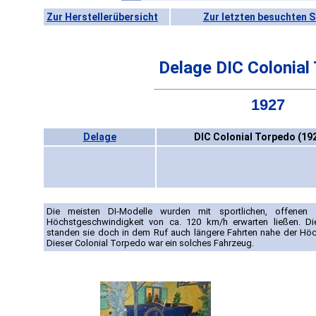
Zur Herstellerübersicht
Zur letzten besuchten S
Delage DIC Colonial
1927
Delage
DIC Colonial Torpedo (19
Die meisten DI-Modelle wurden mit sportlichen, offenen 
Höchstgeschwindigkeit von ca. 120 km/h erwarten ließen. D
standen sie doch in dem Ruf auch längere Fahrten nahe der Höch
Dieser Colonial Torpedo war ein solches Fahrzeug.