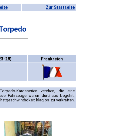
eite
Zur Startseite
 Torpedo
23-28)
Frankreich
Torpedo-Karosserien verehen, die eine
iese Fahrzeuge waren durchaus begehrt,
stgeschwindigkeit klaglos zu verkraften.