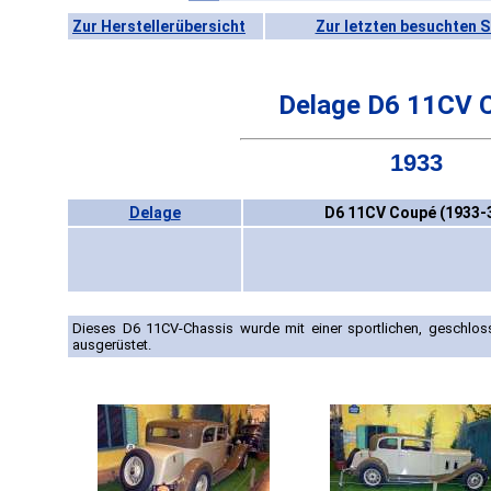
Zur Herstellerübersicht
Zur letzten besuchten S
Delage D6 11CV 
1933
Delage
D6 11CV Coupé (1933-
Dieses D6 11CV-Chassis wurde mit einer sportlichen, geschlo
ausgerüstet.