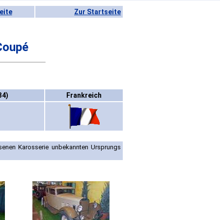
eite
Zur Startseite
Coupé
34)
Frankreich
ssenen Karosserie unbekannten Ursprungs