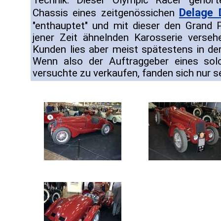
Technik. Dieser Olympic Racer gehört
Delage 
Chassis eines zeitgenössichen
"enthauptet" und mit dieser den Grand
jener Zeit ähnelnden Karosserie verseh
Kunden lies aber meist spätestens in de
Wenn also der Auftraggeber eines so
versuchte zu verkaufen, fanden sich nur s