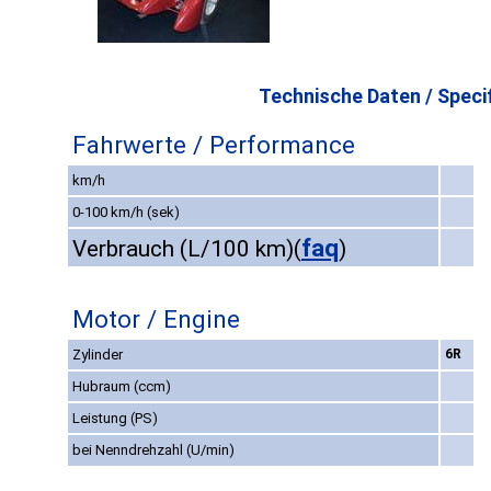
Technische Daten / Specif
Fahrwerte / Performance
km/h
0-100 km/h (sek)
faq
Verbrauch (L/100 km)
(
)
Motor / Engine
Zylinder
6R
Hubraum (ccm)
Leistung (PS)
bei Nenndrehzahl (U/min)