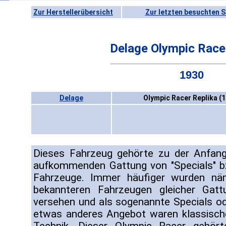
Zur Herstellerübersicht
Zur letzten besuchten S
Delage Olympic Race
1930
Delage
Olympic Racer Replika (
Dieses Fahrzeug gehörte zu der Anfan
aufkommenden Gattung von "Specials" b
Fahrzeuge. Immer häufiger wurden näm
bekannteren Fahrzeugen gleicher Gat
versehen und als sogenannte Specials od
etwas anderes Angebot waren klassisch