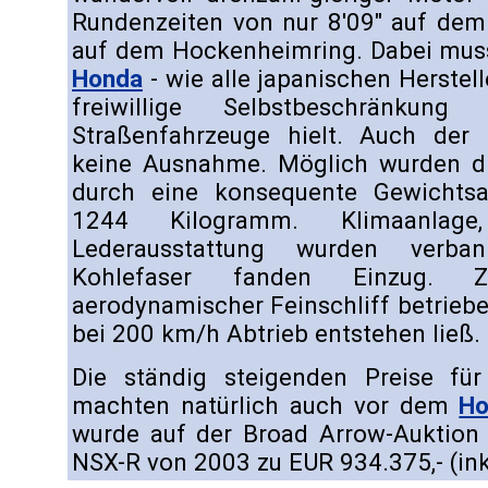
Rundenzeiten von nur 8'09" auf dem
auf dem Hockenheimring. Dabei muss
Honda
- wie alle japanischen Hersteller
freiwillige Selbstbeschränk
Straßenfahrzeuge hielt. Auch der
keine Ausnahme. Möglich wurden di
durch eine konsequente Gewichts
1244 Kilogramm. Klimaanlage
Lederausstattung wurden verban
Kohlefaser fanden Einzug. 
aerodynamischer Feinschliff betrieb
bei 200 km/h Abtrieb entstehen ließ.
Die ständig steigenden Preise für
machten natürlich auch vor dem
Ho
wurde auf der Broad Arrow-Auktion a
NSX-R von 2003 zu EUR 934.375,- (inkl