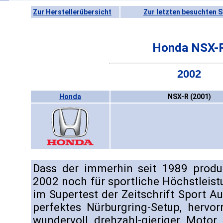
Zur Herstellerübersicht
Zur letzten besuchten S
Honda NSX-
2002
Honda
NSX-R (2001)
Dass der immerhin seit 1989 produ
2002 noch für sportliche Höchstleist
im Supertest der Zeitschrift Sport A
perfektes Nürburgring-Setup, hervo
wundervoll drehzahl-gieriger Motor 