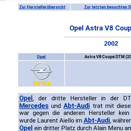
Zur Herstellerübersicht
Zur letzten besuchten S
Opel Astra V8 Cou
2002
Opel
Astra V8 Coupé DTM (2
Opel
, der dritte Hersteller in der
Mercedes
Abt-Audi
und
trat mit dies
war gegen die anderen Hersteller kein
Abt-Audi
wurde Laurent Aiello im
, währe
Opel
ein dritter Platz durch Alain Menu a