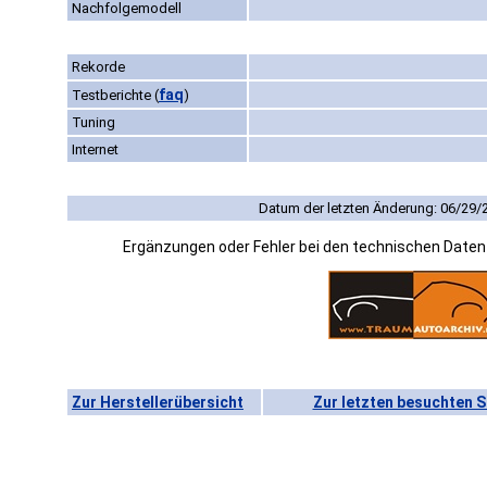
Nachfolgemodell
Rekorde
faq
Testberichte
(
)
Tuning
Internet
Datum der letzten Änderung: 06/29/
Ergänzungen oder Fehler bei den technischen Date
Zur Herstellerübersicht
Zur letzten besuchten S