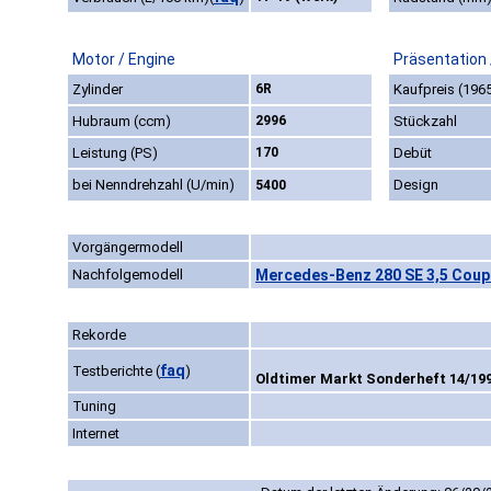
Motor / Engine
Präsentation 
Zylinder
6R
Kaufpreis (196
Hubraum (ccm)
2996
Stückzahl
Leistung (PS)
170
Debüt
bei Nenndrehzahl (U/min)
Design
5400
Vorgängermodell
Nachfolgemodell
Mercedes-Benz 280 SE 3,5 Coup
Rekorde
faq
Testberichte
(
)
Oldtimer Markt Sonderheft 14/199
Tuning
Internet