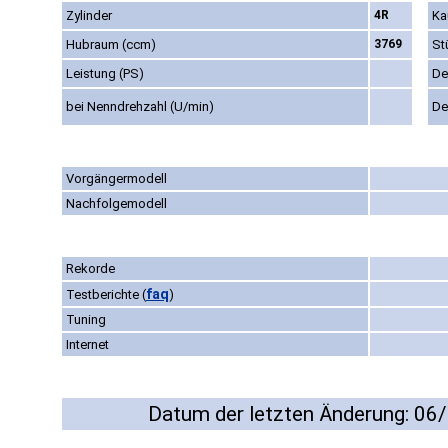
Zylinder
4R
Ka
Hubraum (ccm)
3769
St
Leistung (PS)
De
bei Nenndrehzahl (U/min)
De
Vorgängermodell
Nachfolgemodell
Rekorde
faq
Testberichte
(
)
Tuning
Internet
Datum der letzten Änderung: 06