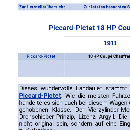
Zur Herstellerübersicht
Zur letzten besuchten S
Piccard-Pictet 18 HP Co
1911
Piccard-Pictet
18 HP Coupé Chauffe
Dieses wundervolle Landaulet stammt
Piccard-Pictet
. Wie die meisten Fahrz
handelte es sich auch bei diesem Wagen
gehobenen Klasse. Der Vierzylinder-Mo
Drehschieber-Prinzip, Lizenz Argyll. Di
nicht original sein, sondern auf eine Ei