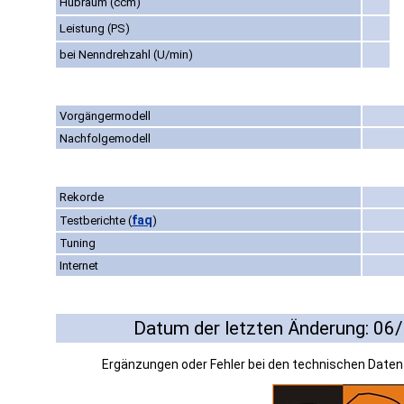
Hubraum (ccm)
Leistung (PS)
bei Nenndrehzahl (U/min)
Vorgängermodell
Nachfolgemodell
Rekorde
faq
Testberichte
(
)
Tuning
Internet
Datum der letzten Änderung: 06
Ergänzungen oder Fehler bei den technischen Date