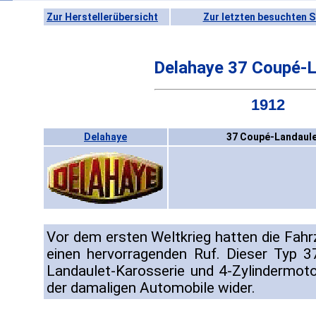
Zur Herstellerübersicht
Zur letzten besuchten S
Delahaye 37 Coupé-L
1912
Delahaye
37 Coupé-Landaul
Vor dem ersten Weltkrieg hatten die Fah
einen hervorragenden Ruf. Dieser Typ 3
Landaulet-Karosserie und 4-Zylindermoto
der damaligen Automobile wider.