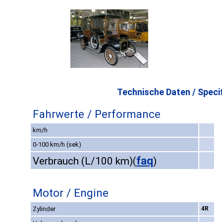
Technische Daten / Specif
Fahrwerte / Performance
km/h
0-100 km/h (sek)
faq
Verbrauch (L/100 km)
(
)
Motor / Engine
Zylinder
4R