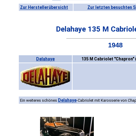
Zur Herstellerübersicht
Zur letzten besuchten S
Delahaye 135 M Cabriol
1948
Delahaye
135 M Cabriolet "Chapron" 
Delahaye
Ein weiteres schönes
-Cabriolet mit Karosserie von
Chap