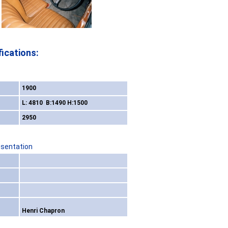
ications:
1900
L: 4810 B:1490 H:1500
2950
esentation
Henri Chapron